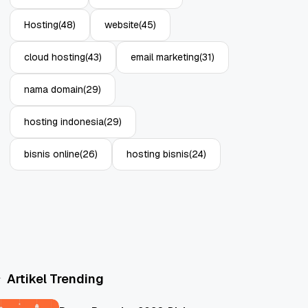
Hosting
(48)
website
(45)
cloud hosting
(43)
email marketing
(31)
nama domain
(29)
hosting indonesia
(29)
bisnis online
(26)
hosting bisnis
(24)
Artikel Trending