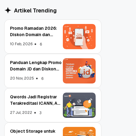
Artikel Trending
Promo Ramadan 2026:
Diskon Domain dan
Hosting Qwords
10 Feb, 2026
6
Panduan Lengkap Promo
Domain .ID dan Diskon
Terbaru
20 Nov, 2025
6
Qwords Jadi Registrar
Terakreditasi ICANN, Apa
Untungnya?
27 Jul, 2022
3
Object Storage untuk