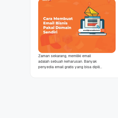
Zaman sekarang, memiliki email
adalah sebuah keharusan. Banyak
penyedia email gratis yang bisa dipilih
untuk membuat email pribadi, seperti
Google, Yahoo, atau Microsoft.
Namun, untuk...