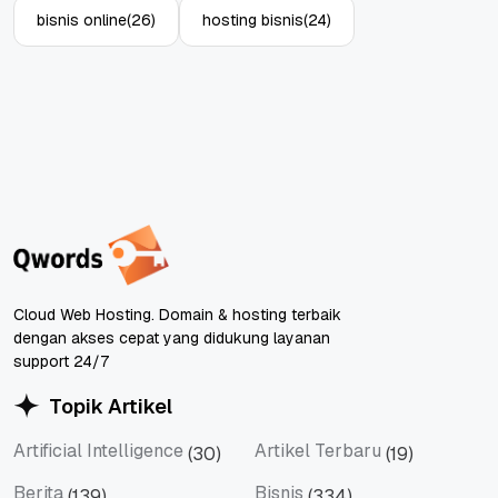
bisnis online
(26)
hosting bisnis
(24)
Cloud Web Hosting. Domain & hosting terbaik
dengan akses cepat yang didukung layanan
support 24/7
Topik Artikel
Artificial Intelligence
Artikel Terbaru
(30)
(19)
Artificial Intelligence
Artikel Terbaru
Berita
Bisnis
(139)
(334)