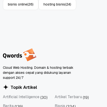
bisnis online
(26)
hosting bisnis
(24)
Cloud Web Hosting. Domain & hosting terbaik
dengan akses cepat yang didukung layanan
support 24/7
Topik Artikel
Artificial Intelligence
Artikel Terbaru
(30)
(19)
Artificial Intelligence
Artikel Terbaru
Berita
Bisnis
(139)
(334)