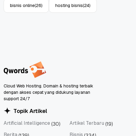
bisnis online
(26)
hosting bisnis
(24)
Cloud Web Hosting. Domain & hosting terbaik
dengan akses cepat yang didukung layanan
support 24/7
Topik Artikel
Artificial Intelligence
Artikel Terbaru
(30)
(19)
Artificial Intelligence
Artikel Terbaru
Berita
Bisnis
(139)
(334)