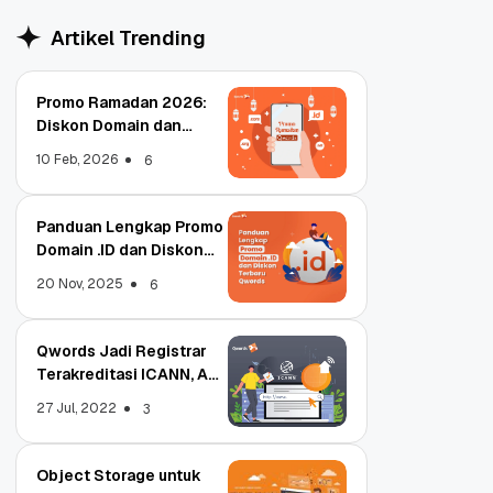
Artikel Trending
Promo Ramadan 2026:
Diskon Domain dan
Hosting Qwords
10 Feb, 2026
6
Panduan Lengkap Promo
Domain .ID dan Diskon
Terbaru
20 Nov, 2025
6
Qwords Jadi Registrar
Terakreditasi ICANN, Apa
Untungnya?
27 Jul, 2022
3
Object Storage untuk