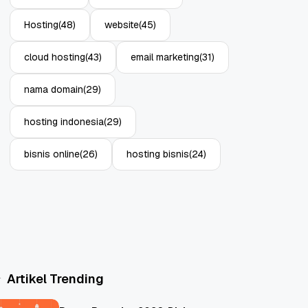
Hosting
(48)
website
(45)
cloud hosting
(43)
email marketing
(31)
nama domain
(29)
hosting indonesia
(29)
bisnis online
(26)
hosting bisnis
(24)
Artikel Trending