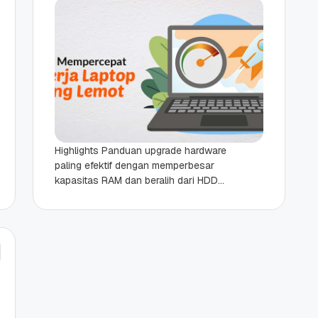
Highlights Panduan upgrade hardware
paling efektif dengan memperbesar
kapasitas RAM dan beralih dari HDD
ke SSD untuk kecepatan respons
sistem yang signifikan. Teknik
optimasi software...