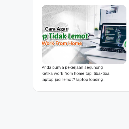
Anda punya pekerjaan segunung
ketika work from home tapi tiba-tiba
laptop jadi lemot? laptop loading
terus? Padahal, deadline pekerjaan
Anda tinggal sebentar lagi. Tenang
saja,...