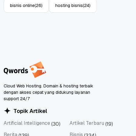
bisnis online
(26)
hosting bisnis
(24)
Cloud Web Hosting. Domain & hosting terbaik
dengan akses cepat yang didukung layanan
support 24/7
Topik Artikel
Artificial Intelligence
Artikel Terbaru
(30)
(19)
Artificial Intelligence
Artikel Terbaru
Berita
Bisnis
(139)
(334)