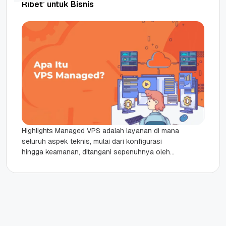
Ribet’ untuk Bisnis
Highlights Managed VPS adalah layanan di mana
seluruh aspek teknis, mulai dari konfigurasi
hingga keamanan, ditangani sepenuhnya oleh
tim ahli provider. Kamu tidak perlu memiliki...