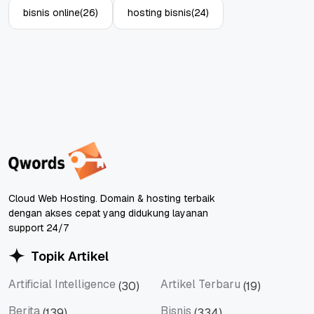
bisnis online
(26)
hosting bisnis
(24)
Cloud Web Hosting. Domain & hosting terbaik
dengan akses cepat yang didukung layanan
support 24/7
Topik Artikel
Artificial Intelligence
Artikel Terbaru
(30)
(19)
Artificial Intelligence
Artikel Terbaru
Berita
Bisnis
(139)
(334)