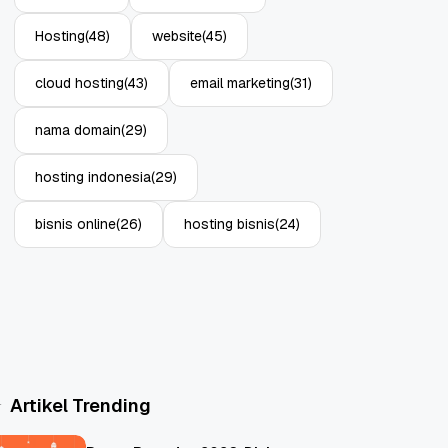
Hosting
(48)
website
(45)
cloud hosting
(43)
email marketing
(31)
nama domain
(29)
hosting indonesia
(29)
bisnis online
(26)
hosting bisnis
(24)
Artikel Trending