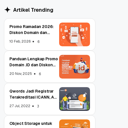
Artikel Trending
Promo Ramadan 2026:
Diskon Domain dan
Hosting Qwords
10 Feb, 2026
6
Panduan Lengkap Promo
Domain .ID dan Diskon
Terbaru
20 Nov, 2025
6
Qwords Jadi Registrar
Terakreditasi ICANN, Apa
Untungnya?
27 Jul, 2022
3
Object Storage untuk