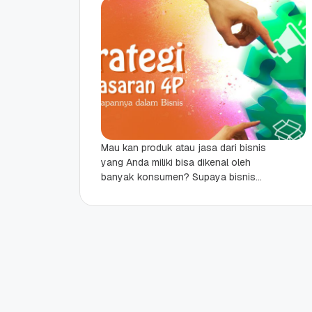
Mau kan produk atau jasa dari bisnis
yang Anda miliki bisa dikenal oleh
banyak konsumen? Supaya bisnis
yang Anda jalani bisa berkembang
dengan pesat dan...