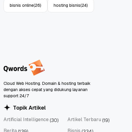
bisnis online
(26)
hosting bisnis
(24)
Cloud Web Hosting. Domain & hosting terbaik
dengan akses cepat yang didukung layanan
support 24/7
Topik Artikel
Artificial Intelligence
Artikel Terbaru
(30)
(19)
Artificial Intelligence
Artikel Terbaru
Berita
Bisnis
(139)
(334)