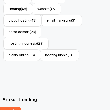
Hosting
(48)
website
(45)
cloud hosting
(43)
email marketing
(31)
nama domain
(29)
hosting indonesia
(29)
bisnis online
(26)
hosting bisnis
(24)
Artikel Trending