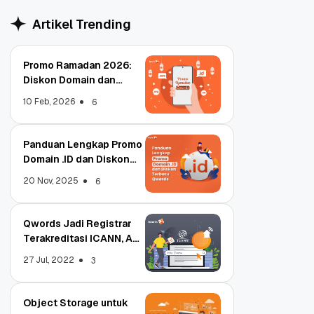
Artikel Trending
Promo Ramadan 2026:
Diskon Domain dan
Hosting Qwords
10 Feb, 2026
6
Panduan Lengkap Promo
Domain .ID dan Diskon
Terbaru
20 Nov, 2025
6
Qwords Jadi Registrar
Terakreditasi ICANN, Apa
Untungnya?
27 Jul, 2022
3
Object Storage untuk