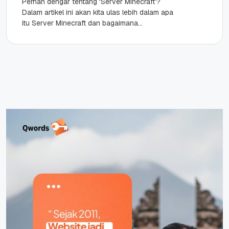
Pernah dengar tentang ‘Server Minecraft’?
Dalam artikel ini akan kita ulas lebih dalam apa
itu Server Minecraft dan bagaimana
memanfaatkan VPS Qwords dengan aaPanel +...