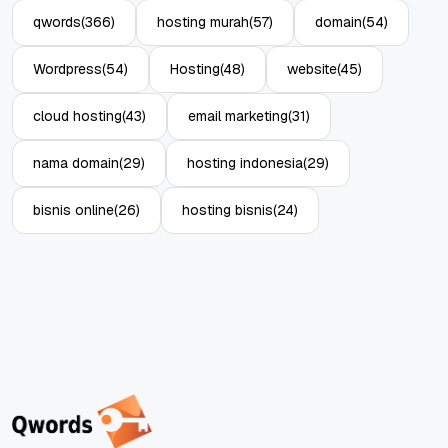
qwords
(366)
hosting murah
(57)
domain
(54)
Wordpress
(54)
Hosting
(48)
website
(45)
cloud hosting
(43)
email marketing
(31)
nama domain
(29)
hosting indonesia
(29)
bisnis online
(26)
hosting bisnis
(24)