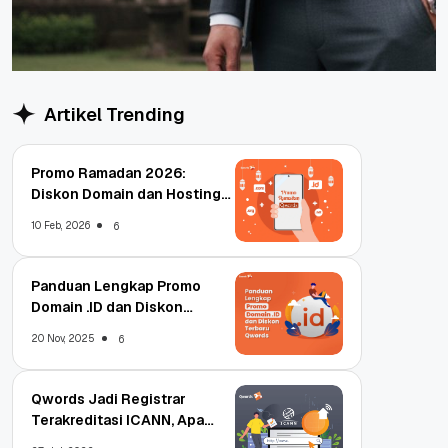
Artikel Trending
Promo Ramadan 2026:
Diskon Domain dan Hosting
Qwords
10 Feb, 2026
6
Panduan Lengkap Promo
Domain .ID dan Diskon
Terbaru
20 Nov, 2025
6
Qwords Jadi Registrar
Terakreditasi ICANN, Apa
Untungnya?