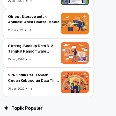
27 Jul, 2022
3
Object Storage untuk
Aplikasi: Atasi Limitasi Media
11 Jun, 2026
4
Strategi Backup Data 3-2-1:
Tangkal Ransomware
Enterprise
10 Jun, 2026
4
VPN untuk Perusahaan:
Cegah Kebocoran Data Tim
WFA!
09 Jun, 2026
4
Topik Populer