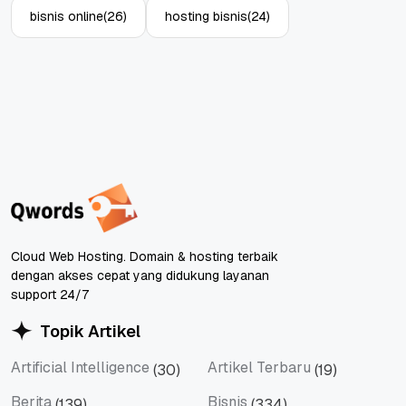
bisnis online
(26)
hosting bisnis
(24)
Cloud Web Hosting. Domain & hosting terbaik
dengan akses cepat yang didukung layanan
support 24/7
Topik Artikel
Artificial Intelligence
Artikel Terbaru
(30)
(19)
Artificial Intelligence
Artikel Terbaru
Berita
Bisnis
(139)
(334)