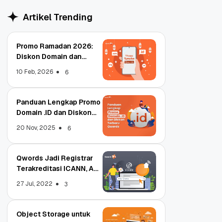
Artikel Trending
Promo Ramadan 2026:
Diskon Domain dan
Hosting Qwords
10 Feb, 2026
6
Panduan Lengkap Promo
Domain .ID dan Diskon
Terbaru
20 Nov, 2025
6
Qwords Jadi Registrar
Terakreditasi ICANN, Apa
Untungnya?
27 Jul, 2022
3
Object Storage untuk