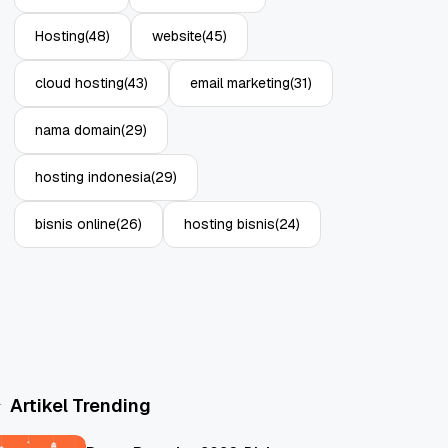
Hosting
(48)
website
(45)
cloud hosting
(43)
email marketing
(31)
nama domain
(29)
hosting indonesia
(29)
bisnis online
(26)
hosting bisnis
(24)
Artikel Trending