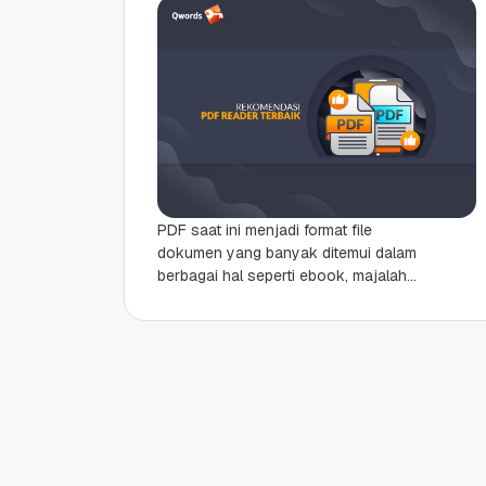
PDF saat ini menjadi format file
dokumen yang banyak ditemui dalam
berbagai hal seperti ebook, majalah
digital, surat kabar, dokumen, brosur,
portfolio, CV bahkan surat...