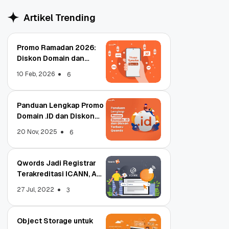
Artikel Trending
Promo Ramadan 2026:
Diskon Domain dan
Hosting Qwords
10 Feb, 2026
6
Panduan Lengkap Promo
Domain .ID dan Diskon
Terbaru
20 Nov, 2025
6
Qwords Jadi Registrar
Terakreditasi ICANN, Apa
Untungnya?
27 Jul, 2022
3
Object Storage untuk