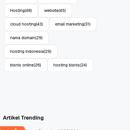
Hosting
(48)
website
(45)
cloud hosting
(43)
email marketing
(31)
nama domain
(29)
hosting indonesia
(29)
bisnis online
(26)
hosting bisnis
(24)
Artikel Trending