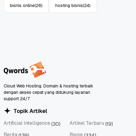
bisnis online
(26)
hosting bisnis
(24)
Cloud Web Hosting. Domain & hosting terbaik
dengan akses cepat yang didukung layanan
support 24/7
Topik Artikel
Artificial Intelligence
Artikel Terbaru
(30)
(19)
Artificial Intelligence
Artikel Terbaru
Berita
Bisnis
(139)
(334)