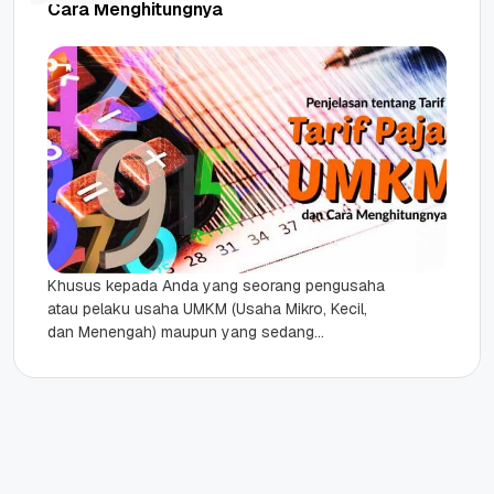
Cara Menghitungnya
Khusus kepada Anda yang seorang pengusaha
atau pelaku usaha UMKM (Usaha Mikro, Kecil,
dan Menengah) maupun yang sedang
mempersiapkan diri untuk menjadi pengusaha
UMKM. Penting...