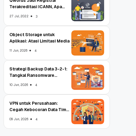
Qwords Jadi Registrar
Terakreditasi ICANN, Apa
Untungnya?
27 Jul, 2022
3
Object Storage untuk
Aplikasi: Atasi Limitasi Media
11 Jun, 2026
4
Strategi Backup Data 3-2-1:
Tangkal Ransomware
Enterprise
10 Jun, 2026
4
VPN untuk Perusahaan:
Cegah Kebocoran Data Tim
WFA!
09 Jun, 2026
4