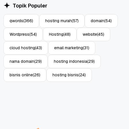
Topik Populer
qwords
(366)
hosting murah
(57)
domain
(54)
Wordpress
(54)
Hosting
(48)
website
(45)
cloud hosting
(43)
email marketing
(31)
nama domain
(29)
hosting indonesia
(29)
bisnis online
(26)
hosting bisnis
(24)