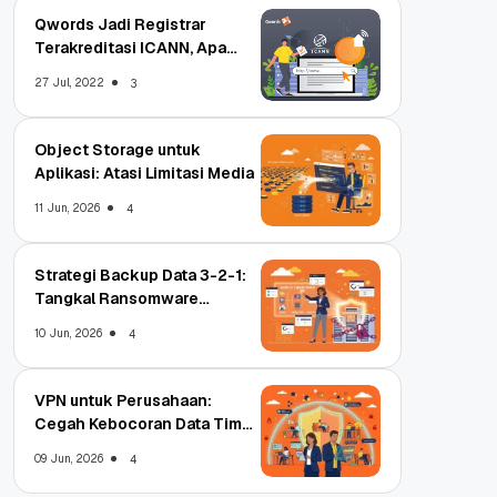
Qwords Jadi Registrar
Terakreditasi ICANN, Apa
Untungnya?
27 Jul, 2022
3
Object Storage untuk
Aplikasi: Atasi Limitasi Media
11 Jun, 2026
4
Strategi Backup Data 3-2-1:
Tangkal Ransomware
Enterprise
10 Jun, 2026
4
VPN untuk Perusahaan:
Cegah Kebocoran Data Tim
WFA!
09 Jun, 2026
4