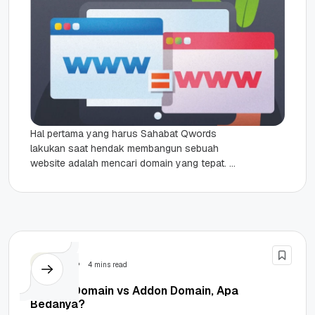
Hal pertama yang harus Sahabat Qwords
lakukan saat hendak membangun sebuah
website adalah mencari domain yang tepat.
Domain yang tepat berarti ia harus seirama
dengan...
Domain
4 mins read
Parked Domain vs Addon Domain, Apa
Bedanya?