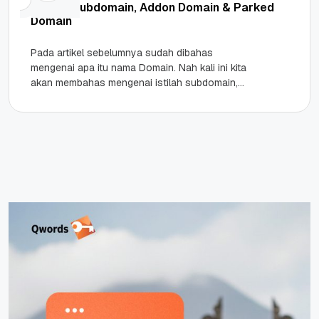
Apa Itu Subdomain, Addon Domain & Parked
Domain
Pada artikel sebelumnya sudah dibahas
mengenai apa itu nama Domain. Nah kali ini kita
akan membahas mengenai istilah subdomain,
addon domain dan parked domain. Istilah-
istilah...