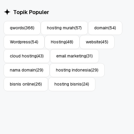
Topik Populer
qwords
(366)
hosting murah
(57)
domain
(54)
Wordpress
(54)
Hosting
(48)
website
(45)
cloud hosting
(43)
email marketing
(31)
nama domain
(29)
hosting indonesia
(29)
bisnis online
(26)
hosting bisnis
(24)