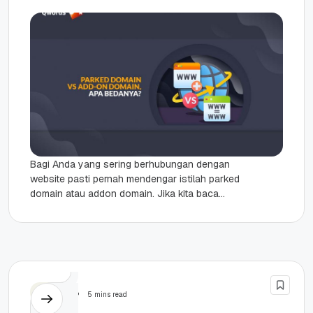
Bagi Anda yang sering berhubungan dengan
website pasti pernah mendengar istilah parked
domain atau addon domain. Jika kita baca
secara sekilas, keduanya sama-sama
menggunakan kata...
Domain
5 mins read