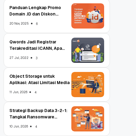
Panduan Lengkap Promo
Domain .ID dan Diskon
Terbaru
20 Nov, 2025
6
Qwords Jadi Registrar
Terakreditasi ICANN, Apa
Untungnya?
27 Jul, 2022
3
Object Storage untuk
Aplikasi: Atasi Limitasi Media
11 Jun, 2026
4
Strategi Backup Data 3-2-1:
Tangkal Ransomware
Enterprise
10 Jun, 2026
4