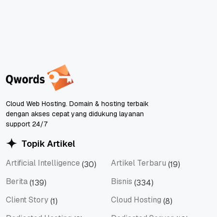
Cloud Web Hosting. Domain & hosting terbaik
dengan akses cepat yang didukung layanan
support 24/7
Topik Artikel
Artificial Intelligence
Artikel Terbaru
(30)
(19)
Artificial Intelligence
Artikel Terbaru
Berita
Bisnis
(139)
(334)
Berita
Bisnis
Client Story
Cloud Hosting
(1)
(8)
Client Story
Cloud Hosting