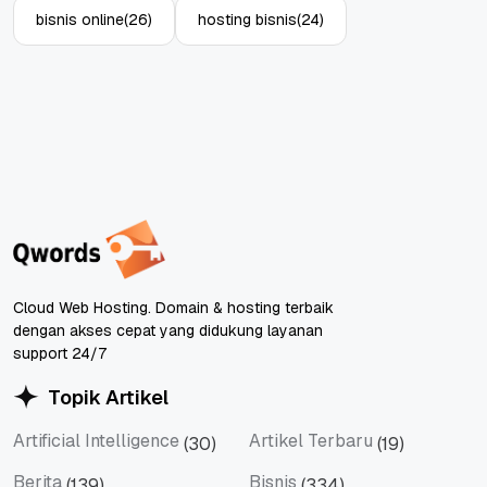
bisnis online
(26)
hosting bisnis
(24)
Cloud Web Hosting. Domain & hosting terbaik
dengan akses cepat yang didukung layanan
support 24/7
Topik Artikel
Artificial Intelligence
Artikel Terbaru
(30)
(19)
Artificial Intelligence
Artikel Terbaru
Berita
Bisnis
(139)
(334)