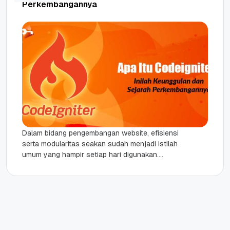
Perkembangannya
Dalam bidang pengembangan website, efisiensi
serta modularitas seakan sudah menjadi istilah
umum yang hampir setiap hari digunakan.
Ditengah kejenuhan ketika harus menulis ulang
kode yang...