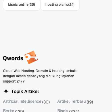
bisnis online
(26)
hosting bisnis
(24)
Cloud Web Hosting. Domain & hosting terbaik
dengan akses cepat yang didukung layanan
support 24/7
Topik Artikel
Artificial Intelligence
Artikel Terbaru
(30)
(19)
Artificial Intelligence
Artikel Terbaru
Berita
Bisnis
(139)
(334)