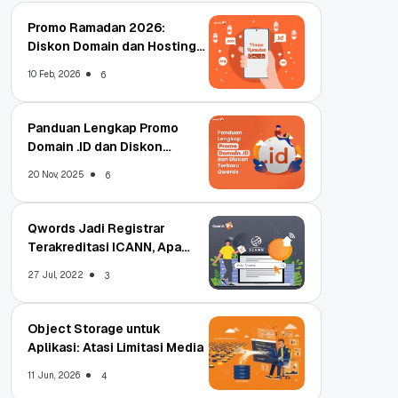
Promo Ramadan 2026:
Diskon Domain dan Hosting
Qwords
10 Feb, 2026
6
Panduan Lengkap Promo
Domain .ID dan Diskon
Terbaru
20 Nov, 2025
6
Qwords Jadi Registrar
Terakreditasi ICANN, Apa
Untungnya?
27 Jul, 2022
3
Object Storage untuk
Aplikasi: Atasi Limitasi Media
11 Jun, 2026
4