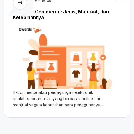
6 mins read
Apa Itu E-Commerce: Jenis, Manfaat, dan
Kelebihannya
E-commerce atau perdagangan elektronik
adalah sebuah toko yang berbasis online dan
menjual segala kebutuhan para penggunanya.
Sejak kehadiran e-commerce, belanja tidak lagi
terbatas pada toko fisik,...