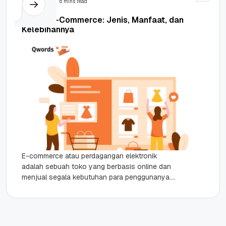
6 mins read
Apa Itu E-Commerce: Jenis, Manfaat, dan
Kelebihannya
E-commerce atau perdagangan elektronik
adalah sebuah toko yang berbasis online dan
menjual segala kebutuhan para penggunanya.
Sejak kehadiran e-commerce, belanja tidak lagi
terbatas pada toko fisik,...