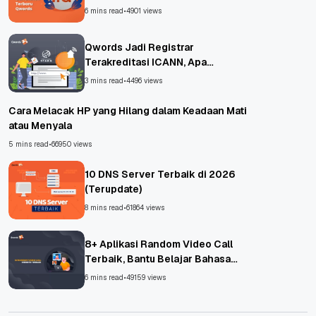
6 mins read
•
4901 views
Qwords Jadi Registrar
Terakreditasi ICANN, Apa
Untungnya?
3 mins read
•
4496 views
Cara Melacak HP yang Hilang dalam Keadaan Mati
atau Menyala
5 mins read
•
66950 views
10 DNS Server Terbaik di 2026
(Terupdate)
8 mins read
•
61864 views
8+ Aplikasi Random Video Call
Terbaik, Bantu Belajar Bahasa
Asing!
6 mins read
•
49159 views