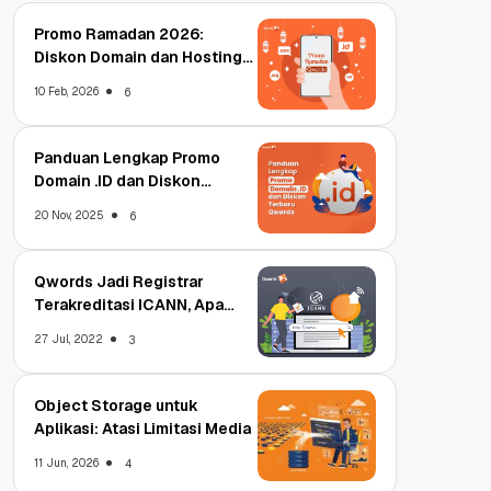
Promo Ramadan 2026:
Diskon Domain dan Hosting
Qwords
10 Feb, 2026
6
Panduan Lengkap Promo
Domain .ID dan Diskon
Terbaru
20 Nov, 2025
6
Qwords Jadi Registrar
Terakreditasi ICANN, Apa
Untungnya?
27 Jul, 2022
3
Object Storage untuk
Aplikasi: Atasi Limitasi Media
11 Jun, 2026
4