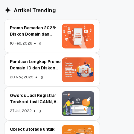
Artikel Trending
Promo Ramadan 2026:
Diskon Domain dan
Hosting Qwords
10 Feb, 2026
6
Panduan Lengkap Promo
Domain .ID dan Diskon
Terbaru
20 Nov, 2025
6
Qwords Jadi Registrar
Terakreditasi ICANN, Apa
Untungnya?
27 Jul, 2022
3
Object Storage untuk