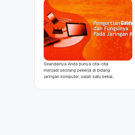
Seandainya Anda punya cita-cita
menjadi seorang pekerja di bidang
jaringan komputer, salah satu bekal
yang perlu disiapkan adalah
pemahaman tentang gateway dalam
jaringan. Gateway ini...