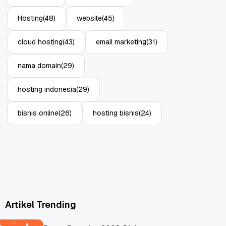
Hosting
(48)
website
(45)
cloud hosting
(43)
email marketing
(31)
nama domain
(29)
hosting indonesia
(29)
bisnis online
(26)
hosting bisnis
(24)
Artikel Trending