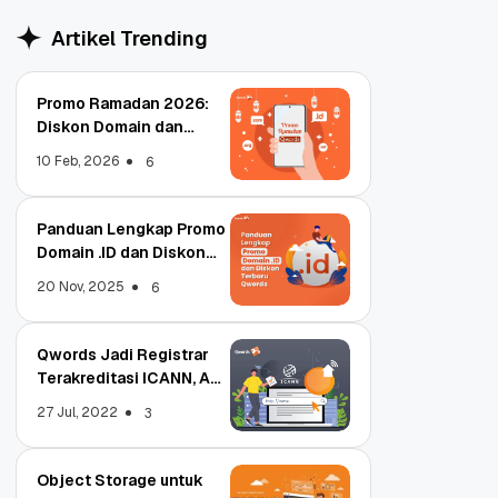
Artikel Trending
Promo Ramadan 2026:
Diskon Domain dan
Hosting Qwords
10 Feb, 2026
6
Panduan Lengkap Promo
Domain .ID dan Diskon
Terbaru
20 Nov, 2025
6
Qwords Jadi Registrar
Terakreditasi ICANN, Apa
Untungnya?
27 Jul, 2022
3
Object Storage untuk