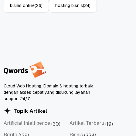
bisnis online
(26)
hosting bisnis
(24)
Cloud Web Hosting. Domain & hosting terbaik
dengan akses cepat yang didukung layanan
support 24/7
Topik Artikel
Artificial Intelligence
Artikel Terbaru
(30)
(19)
Artificial Intelligence
Artikel Terbaru
Berita
Bisnis
(139)
(334)