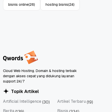
bisnis online
(26)
hosting bisnis
(24)
Cloud Web Hosting. Domain & hosting terbaik
dengan akses cepat yang didukung layanan
support 24/7
Topik Artikel
Artificial Intelligence
Artikel Terbaru
(30)
(19)
Artificial Intelligence
Artikel Terbaru
Berita
Bisnis
(139)
(334)