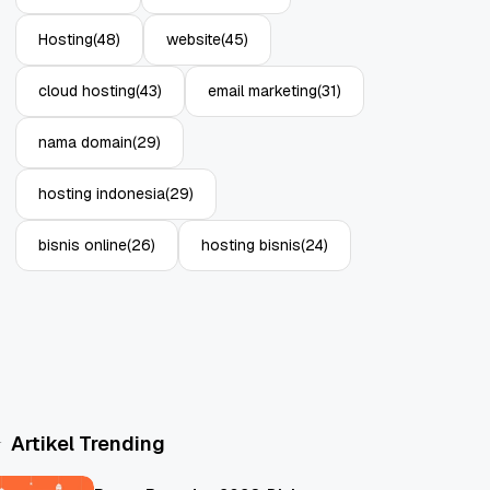
Hosting
(48)
website
(45)
cloud hosting
(43)
email marketing
(31)
nama domain
(29)
hosting indonesia
(29)
bisnis online
(26)
hosting bisnis
(24)
Artikel Trending