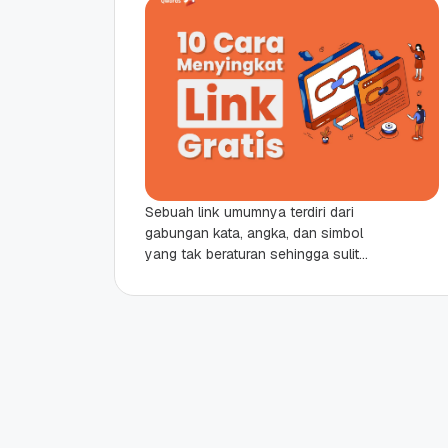
Sebuah link umumnya terdiri dari
gabungan kata, angka, dan simbol
yang tak beraturan sehingga sulit
untuk diingat. Lalu, bagaimana jika
Sahabat Qwords ingin membuat link...