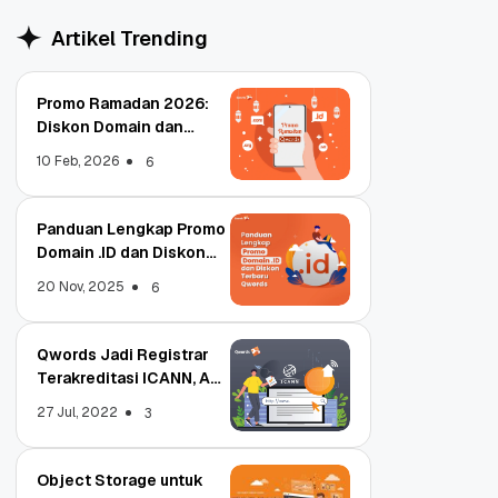
Artikel Trending
Promo Ramadan 2026:
Diskon Domain dan
Hosting Qwords
10 Feb, 2026
6
Panduan Lengkap Promo
Domain .ID dan Diskon
Terbaru
20 Nov, 2025
6
Qwords Jadi Registrar
Terakreditasi ICANN, Apa
Untungnya?
27 Jul, 2022
3
Object Storage untuk