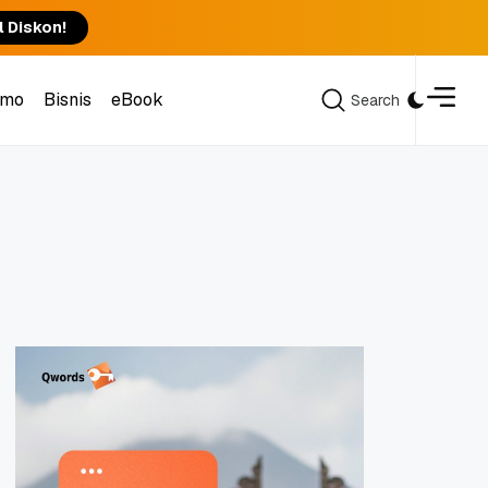
l Diskon!
omo
Bisnis
eBook
Search
Search
omo
Bisnis
eBook