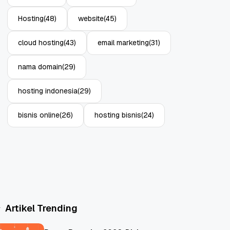
Hosting
(48)
website
(45)
cloud hosting
(43)
email marketing
(31)
nama domain
(29)
hosting indonesia
(29)
bisnis online
(26)
hosting bisnis
(24)
Artikel Trending