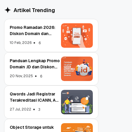
Artikel Trending
Promo Ramadan 2026:
Diskon Domain dan
Hosting Qwords
10 Feb, 2026
6
Panduan Lengkap Promo
Domain .ID dan Diskon
Terbaru
20 Nov, 2025
6
Qwords Jadi Registrar
Terakreditasi ICANN, Apa
Untungnya?
27 Jul, 2022
3
Object Storage untuk