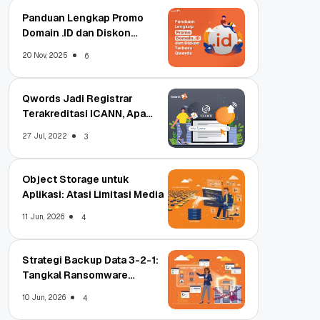
Panduan Lengkap Promo
Domain .ID dan Diskon
Terbaru
20 Nov, 2025
6
Qwords Jadi Registrar
Terakreditasi ICANN, Apa
Untungnya?
27 Jul, 2022
3
Object Storage untuk
Aplikasi: Atasi Limitasi Media
11 Jun, 2026
4
Strategi Backup Data 3-2-1:
Tangkal Ransomware
Enterprise
10 Jun, 2026
4