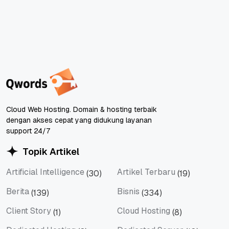
Cloud Web Hosting. Domain & hosting terbaik
dengan akses cepat yang didukung layanan
support 24/7
Topik Artikel
Artificial Intelligence
Artikel Terbaru
(30)
(19)
Artificial Intelligence
Artikel Terbaru
Berita
Bisnis
(139)
(334)
Berita
Bisnis
Client Story
Cloud Hosting
(1)
(8)
Client Story
Cloud Hosting