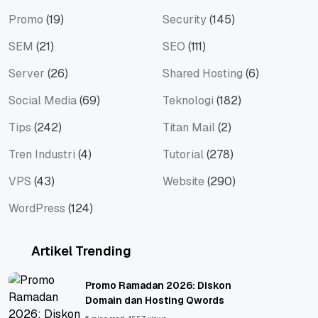
Promo
(19)
Security
(145)
SEM
(21)
SEO
(111)
Server
(26)
Shared Hosting
(6)
Social Media
(69)
Teknologi
(182)
Tips
(242)
Titan Mail
(2)
Tren Industri
(4)
Tutorial
(278)
VPS
(43)
Website
(290)
WordPress
(124)
Artikel Trending
Promo Ramadan 2026: Diskon
Domain dan Hosting Qwords