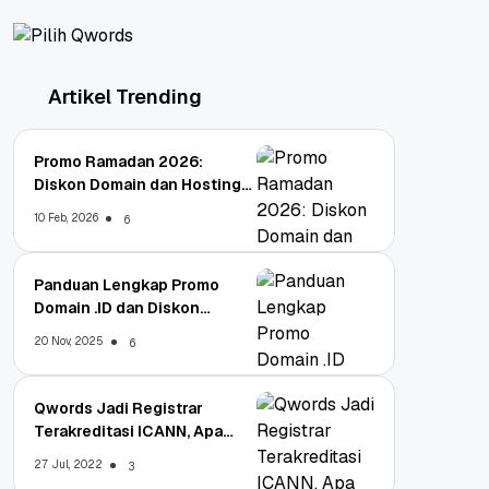
Artikel Trending
Promo Ramadan 2026:
Diskon Domain dan Hosting
Qwords
10 Feb, 2026
6
Panduan Lengkap Promo
Domain .ID dan Diskon
Terbaru
20 Nov, 2025
6
Qwords Jadi Registrar
Terakreditasi ICANN, Apa
Untungnya?
27 Jul, 2022
3