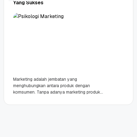
Yang Sukses
Marketing adalah jembatan yang
menghubungkan antara produk dengan
komsumen. Tanpa adanya marketing produk
yang Anda jual tidak bisa diketahui oleh
konsumen. Dalam melakukan marketing
produk,...