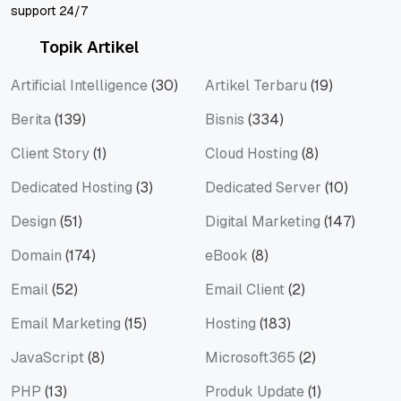
support 24/7
Topik Artikel
Artificial Intelligence
(30)
Artikel Terbaru
(19)
Berita
(139)
Bisnis
(334)
Client Story
(1)
Cloud Hosting
(8)
Dedicated Hosting
(3)
Dedicated Server
(10)
Design
(51)
Digital Marketing
(147)
Domain
(174)
eBook
(8)
Email
(52)
Email Client
(2)
Email Marketing
(15)
Hosting
(183)
JavaScript
(8)
Microsoft365
(2)
PHP
(13)
Produk Update
(1)