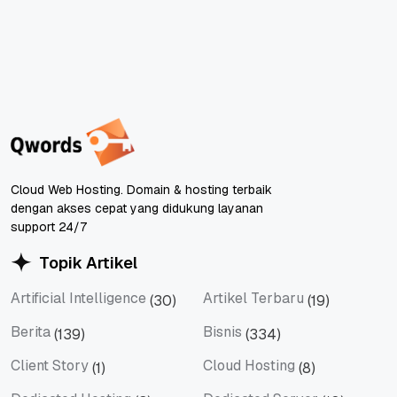
Cloud Web Hosting. Domain & hosting terbaik
dengan akses cepat yang didukung layanan
support 24/7
Topik Artikel
Artificial Intelligence
Artikel Terbaru
(30)
(19)
Artificial Intelligence
Artikel Terbaru
Berita
Bisnis
(139)
(334)
Berita
Bisnis
Client Story
Cloud Hosting
(1)
(8)
Client Story
Cloud Hosting