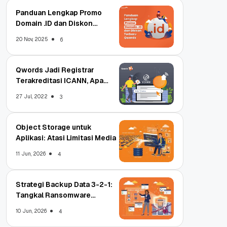
Panduan Lengkap Promo
Domain .ID dan Diskon
Terbaru
20 Nov, 2025
6
Qwords Jadi Registrar
Terakreditasi ICANN, Apa
Untungnya?
27 Jul, 2022
3
Object Storage untuk
Aplikasi: Atasi Limitasi Media
11 Jun, 2026
4
Strategi Backup Data 3-2-1:
Tangkal Ransomware
Enterprise
10 Jun, 2026
4