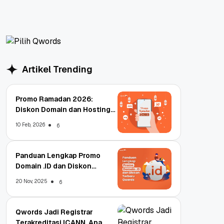
Artikel Trending
Promo Ramadan 2026:
Diskon Domain dan Hosting
Qwords
10 Feb, 2026
6
Panduan Lengkap Promo
Domain .ID dan Diskon
Terbaru
20 Nov, 2025
6
Qwords Jadi Registrar
Terakreditasi ICANN, Apa