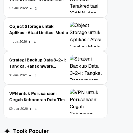
Untungnya?
27 Jul, 2022
3
Object Storage untuk
Aplikasi: Atasi Limitasi Media
11 Jun, 2026
4
Strategi Backup Data 3-2-1:
Tangkal Ransomware
Enterprise
10 Jun, 2026
4
VPN untuk Perusahaan:
Cegah Kebocoran Data Tim
WFA!
09 Jun, 2026
4
Topik Populer