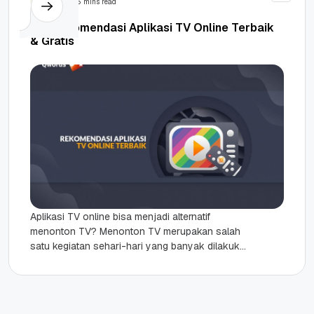
5 mins read
10+ Rekomendasi Aplikasi TV Online Terbaik
& Gratis
Aplikasi TV online bisa menjadi alternatif
menonton TV? Menonton TV merupakan salah
satu kegiatan sehari-hari yang banyak dilakukan
oleh kebanyakan orang. Karena televisi menjadi
media...