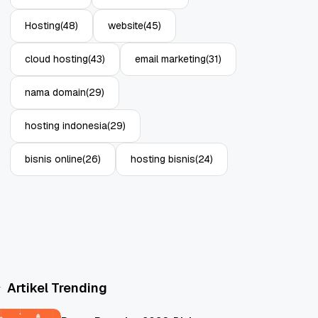
Hosting
(48)
website
(45)
cloud hosting
(43)
email marketing
(31)
nama domain
(29)
hosting indonesia
(29)
bisnis online
(26)
hosting bisnis
(24)
Artikel Trending