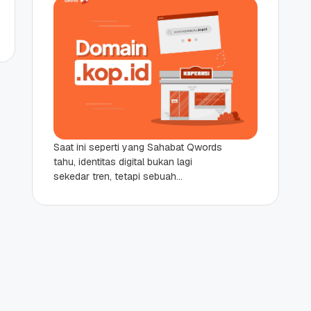
Saat ini seperti yang Sahabat Qwords
tahu, identitas digital bukan lagi
sekedar tren, tetapi sebuah
keharusan, terutama untuk organisasi
usaha seperti koperasi. Untuk
koperasi juga,...