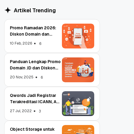
Artikel Trending
Promo Ramadan 2026:
Diskon Domain dan
Hosting Qwords
10 Feb, 2026
6
Panduan Lengkap Promo
Domain .ID dan Diskon
Terbaru
20 Nov, 2025
6
Qwords Jadi Registrar
Terakreditasi ICANN, Apa
Untungnya?
27 Jul, 2022
3
Object Storage untuk