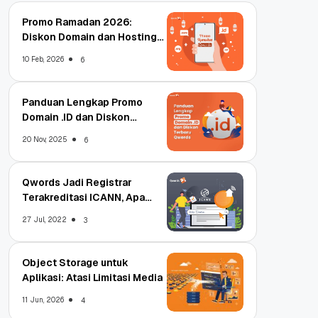
Promo Ramadan 2026:
Diskon Domain dan Hosting
Qwords
10 Feb, 2026
6
Panduan Lengkap Promo
Domain .ID dan Diskon
Terbaru
20 Nov, 2025
6
Qwords Jadi Registrar
Terakreditasi ICANN, Apa
Untungnya?
27 Jul, 2022
3
Object Storage untuk
Aplikasi: Atasi Limitasi Media
11 Jun, 2026
4