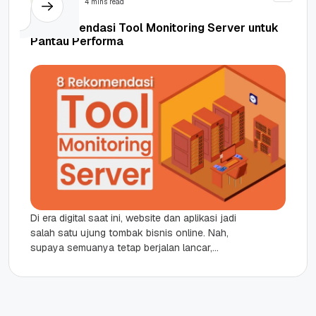
4 mins read
8 Rekomendasi Tool Monitoring Server untuk
Pantau Performa
Di era digital saat ini, website dan aplikasi jadi
salah satu ujung tombak bisnis online. Nah,
supaya semuanya tetap berjalan lancar,
performa server itu penting...