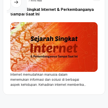
7 mins read
Sejarah Singkat Internet & Perkembanganya
Sampai Saat Ini
Internet memudahkan manusia dalam
menemukan informasi dan solusi di berbagai
aspek kehidupan. Kehadiran internet memberikan
dampak positif jika digunakan dengan baik dan
sesuai kebutuhan. Sebagai...