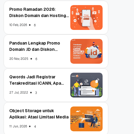
Promo Ramadan 2026:
Diskon Domain dan Hosting
Qwords
10 Feb, 2026
6
Panduan Lengkap Promo
Domain .ID dan Diskon
Terbaru
20 Nov, 2025
6
Qwords Jadi Registrar
Terakreditasi ICANN, Apa
Untungnya?
27 Jul, 2022
3
Object Storage untuk
Aplikasi: Atasi Limitasi Media
11 Jun, 2026
4