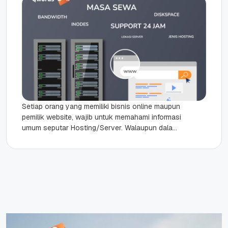
Setiap orang yang memiliki bisnis online maupun
pemilik website, wajib untuk memahami informasi
umum seputar Hosting/Server. Walaupun dalam
prakteknya, Anda sudah mempercayakan urusan
hosting kepada...