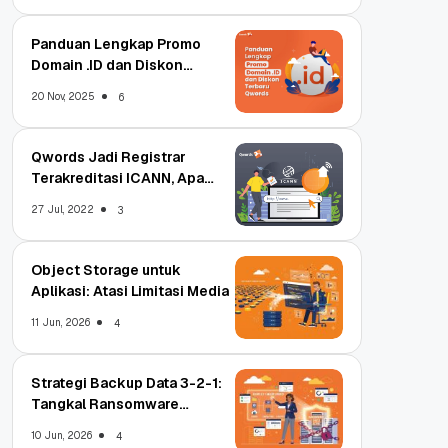
Panduan Lengkap Promo
Domain .ID dan Diskon
Terbaru
20 Nov, 2025
6
Qwords Jadi Registrar
Terakreditasi ICANN, Apa
Untungnya?
27 Jul, 2022
3
Object Storage untuk
Aplikasi: Atasi Limitasi Media
11 Jun, 2026
4
Strategi Backup Data 3-2-1:
Tangkal Ransomware
Enterprise
10 Jun, 2026
4