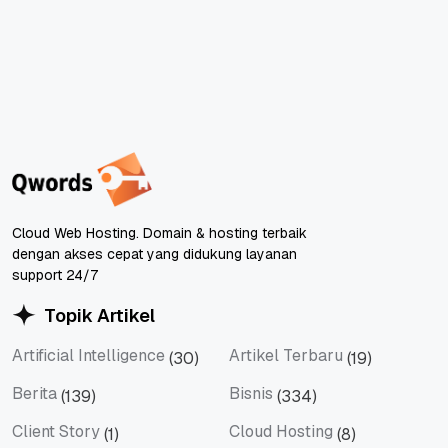
Cloud Web Hosting. Domain & hosting terbaik
dengan akses cepat yang didukung layanan
support 24/7
Topik Artikel
Artificial Intelligence
Artikel Terbaru
(30)
(19)
Artificial Intelligence
Artikel Terbaru
Berita
Bisnis
(139)
(334)
Berita
Bisnis
Client Story
Cloud Hosting
(1)
(8)
Client Story
Cloud Hosting