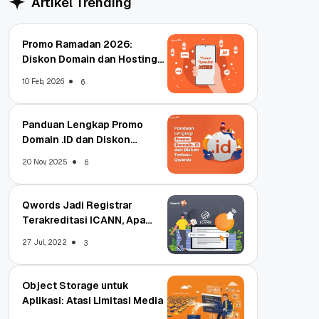
Artikel Trending
Promo Ramadan 2026:
Diskon Domain dan Hosting
Qwords
10 Feb, 2026
6
Panduan Lengkap Promo
Domain .ID dan Diskon
Terbaru
20 Nov, 2025
6
Qwords Jadi Registrar
Terakreditasi ICANN, Apa
Untungnya?
27 Jul, 2022
3
Object Storage untuk
Aplikasi: Atasi Limitasi Media