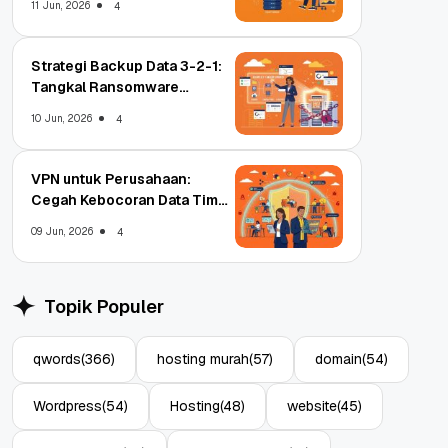
11 Jun, 2026
4
Strategi Backup Data 3-2-1:
Tangkal Ransomware
Enterprise
10 Jun, 2026
4
VPN untuk Perusahaan:
Cegah Kebocoran Data Tim
WFA!
09 Jun, 2026
4
Topik Populer
qwords
(366)
hosting murah
(57)
domain
(54)
Wordpress
(54)
Hosting
(48)
website
(45)