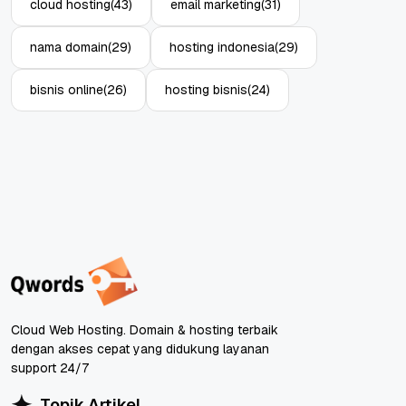
cloud hosting
(43)
email marketing
(31)
nama domain
(29)
hosting indonesia
(29)
bisnis online
(26)
hosting bisnis
(24)
Cloud Web Hosting. Domain & hosting terbaik
dengan akses cepat yang didukung layanan
support 24/7
Topik Artikel