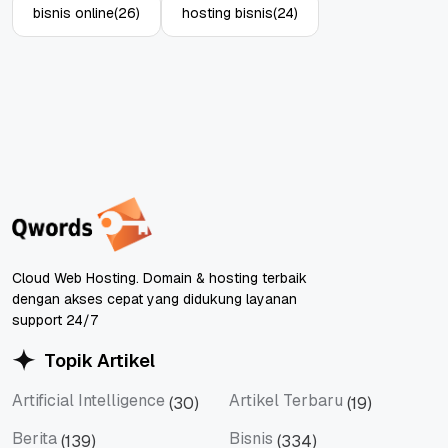
bisnis online
(26)
hosting bisnis
(24)
Cloud Web Hosting. Domain & hosting terbaik
dengan akses cepat yang didukung layanan
support 24/7
Topik Artikel
Artificial Intelligence
Artikel Terbaru
(30)
(19)
Artificial Intelligence
Artikel Terbaru
Berita
Bisnis
(139)
(334)