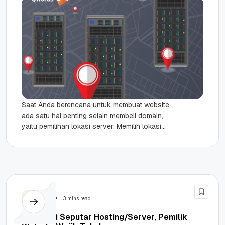
Saat Anda berencana untuk membuat website,
ada satu hal penting selain membeli domain,
yaitu pemilihan lokasi server. Memilih lokasi
server hosting terbaik memang tidaklah
gampang,...
Hosting
3 mins read
Informasi Seputar Hosting/Server, Pemilik