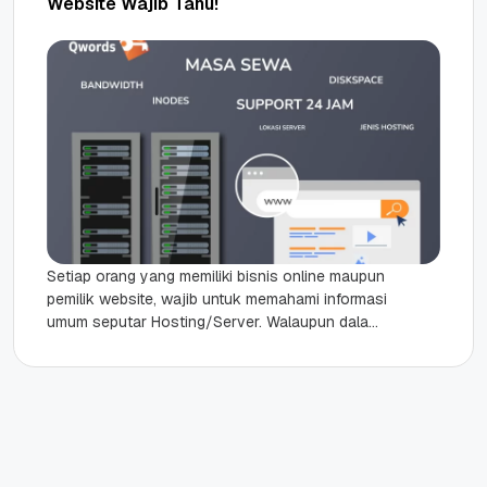
Website Wajib Tahu!
Setiap orang yang memiliki bisnis online maupun
pemilik website, wajib untuk memahami informasi
umum seputar Hosting/Server. Walaupun dalam
prakteknya, Anda sudah mempercayakan urusan
hosting kepada...