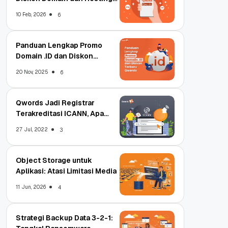
Qwords
10 Feb, 2026
6
Panduan Lengkap Promo
Domain .ID dan Diskon
Terbaru
20 Nov, 2025
6
Qwords Jadi Registrar
Terakreditasi ICANN, Apa
Untungnya?
27 Jul, 2022
3
Object Storage untuk
Aplikasi: Atasi Limitasi Media
11 Jun, 2026
4
Strategi Backup Data 3-2-1: