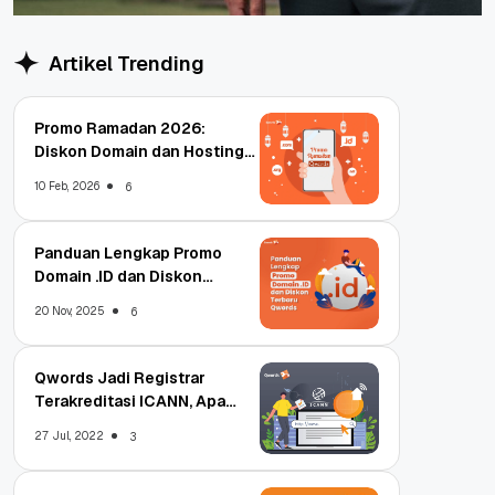
Artikel Trending
Promo Ramadan 2026:
Diskon Domain dan Hosting
Qwords
10 Feb, 2026
6
Panduan Lengkap Promo
Domain .ID dan Diskon
Terbaru
20 Nov, 2025
6
Qwords Jadi Registrar
Terakreditasi ICANN, Apa
Untungnya?
27 Jul, 2022
3