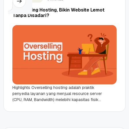
Overselling Hosting, Bikin Website Lemot
Tanpa Disadari?
Highlights Overselling hosting adalah praktik
penyedia layanan yang menjual resource server
(CPU, RAM, Bandwidth) melebihi kapasitas fisik
hardware yang tersedia. Dampak utama
overselling adalah performance...