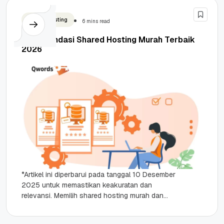
Shared Hosting
6 mins read
Rekomendasi Shared Hosting Murah Terbaik
2026
*Artikel ini diperbarui pada tanggal 10 Desember
2025 untuk memastikan keakuratan dan
relevansi. Memilih shared hosting murah dan
berkualitas memang bukan perkara yang mudah.
Banyak...