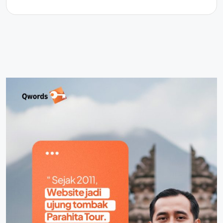
dari artikel, gambar, video atau file...