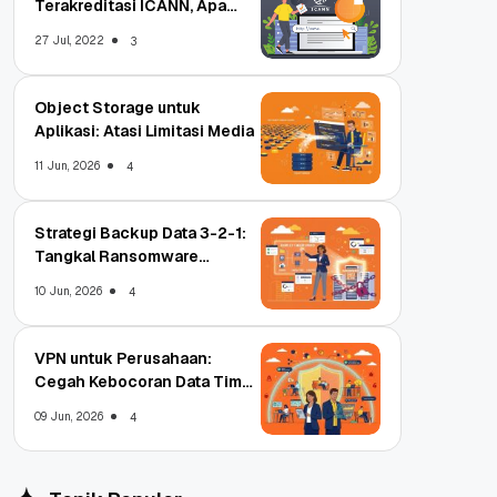
Terakreditasi ICANN, Apa
Untungnya?
27 Jul, 2022
3
Object Storage untuk
Aplikasi: Atasi Limitasi Media
11 Jun, 2026
4
Strategi Backup Data 3-2-1:
Tangkal Ransomware
Enterprise
10 Jun, 2026
4
VPN untuk Perusahaan:
Cegah Kebocoran Data Tim
WFA!
09 Jun, 2026
4