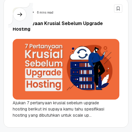
Hosting
6 mins read
7 Pertanyaan Krusial Sebelum Upgrade
Hosting
Ajukan 7 pertanyaan krusial sebelum upgrade
hosting berikut ini supaya kamu tahu spesifikasi
hosting yang dibutuhkan untuk scale up
website! Highlights Memahami urgensi upgrade
hosting...