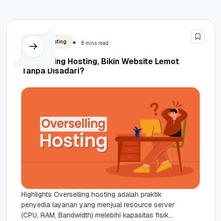
Shared Hosting
8 mins read
Overselling Hosting, Bikin Website Lemot
Tanpa Disadari?
Highlights Overselling hosting adalah praktik
penyedia layanan yang menjual resource server
(CPU, RAM, Bandwidth) melebihi kapasitas fisik