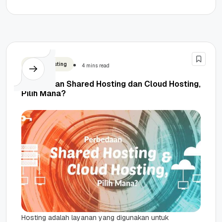
hardware yang tersedia. Dampak utama
overselling adalah performance...
Shared Hosting
4 mins read
Perbedaan Shared Hosting dan Cloud Hosting,
Pilih Mana?
Hosting adalah layanan yang digunakan untuk