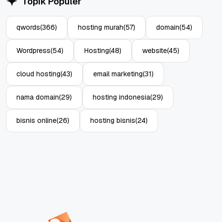
Topik Populer
qwords
(366)
hosting murah
(57)
domain
(54)
Wordpress
(54)
Hosting
(48)
website
(45)
cloud hosting
(43)
email marketing
(31)
nama domain
(29)
hosting indonesia
(29)
bisnis online
(26)
hosting bisnis
(24)