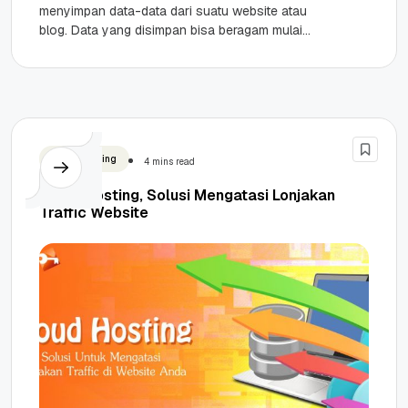
menyimpan data-data dari suatu website atau
blog. Data yang disimpan bisa beragam mulai
dari artikel, gambar, video atau file...
Cloud Hosting
4 mins read
Cloud Hosting, Solusi Mengatasi Lonjakan
Traffic Website