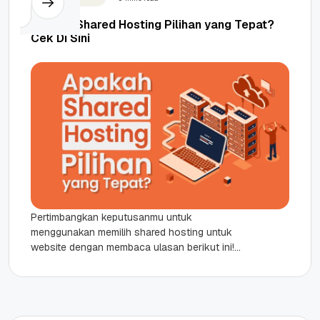
Apakah Shared Hosting Pilihan yang Tepat?
Cek Di Sini
Pertimbangkan keputusanmu untuk
menggunakan memilih shared hosting untuk
website dengan membaca ulasan berikut ini!
Highlights Shared hosting merupakan layanan
berbagi sumber daya server yang sangat...