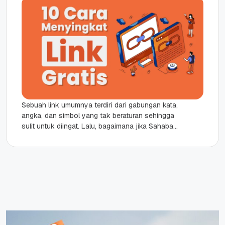
Sebuah link umumnya terdiri dari gabungan kata,
angka, dan simbol yang tak beraturan sehingga
sulit untuk diingat. Lalu, bagaimana jika Sahabat
Qwords ingin membuat link...