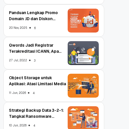
Panduan Lengkap Promo
Domain .ID dan Diskon
Terbaru
20 Nov, 2025
6
Qwords Jadi Registrar
Terakreditasi ICANN, Apa
Untungnya?
27 Jul, 2022
3
Object Storage untuk
Aplikasi: Atasi Limitasi Media
11 Jun, 2026
4
Strategi Backup Data 3-2-1:
Tangkal Ransomware
Enterprise
10 Jun, 2026
4