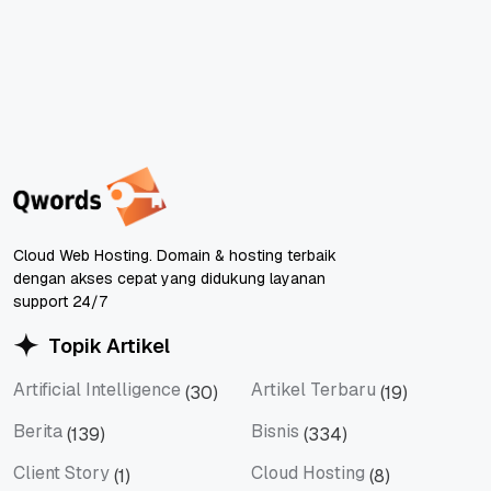
Cloud Web Hosting. Domain & hosting terbaik
dengan akses cepat yang didukung layanan
support 24/7
Topik Artikel
Artificial Intelligence
Artikel Terbaru
(30)
(19)
Artificial Intelligence
Artikel Terbaru
Berita
Bisnis
(139)
(334)
Berita
Bisnis
Client Story
Cloud Hosting
(1)
(8)
Client Story
Cloud Hosting