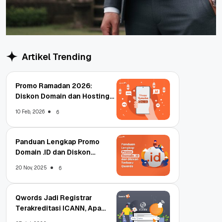
Artikel Trending
Promo Ramadan 2026:
Diskon Domain dan Hosting
Qwords
10 Feb, 2026
6
Panduan Lengkap Promo
Domain .ID dan Diskon
Terbaru
20 Nov, 2025
6
Qwords Jadi Registrar
Terakreditasi ICANN, Apa
Untungnya?