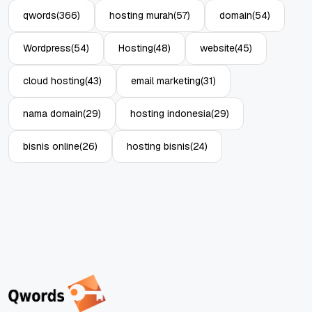
qwords
(366)
hosting murah
(57)
domain
(54)
Wordpress
(54)
Hosting
(48)
website
(45)
cloud hosting
(43)
email marketing
(31)
nama domain
(29)
hosting indonesia
(29)
bisnis online
(26)
hosting bisnis
(24)