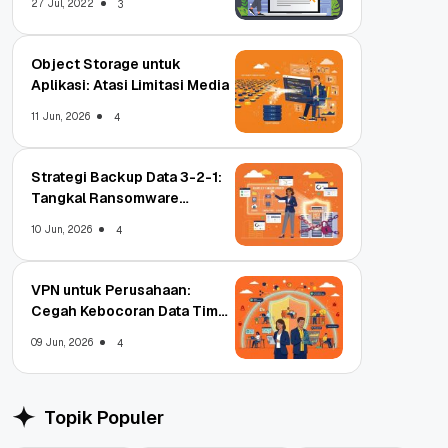
27 Jul, 2022
3
Object Storage untuk
Aplikasi: Atasi Limitasi Media
11 Jun, 2026
4
Strategi Backup Data 3-2-1:
Tangkal Ransomware
Enterprise
10 Jun, 2026
4
VPN untuk Perusahaan:
Cegah Kebocoran Data Tim
WFA!
09 Jun, 2026
4
Topik Populer