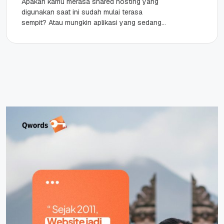
Apakah kamu merasa shared hosting yang
digunakan saat ini sudah mulai terasa
sempit? Atau mungkin aplikasi yang sedang
kamu kembangkan butuh kontrol penuh dan
performa yang...