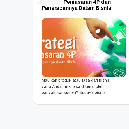
Strategi Pemasaran 4P dan
Penerapannya Dalam Bisnis
Mau kan produk atau jasa dari bisnis
yang Anda miliki bisa dikenal oleh
banyak konsumen? Supaya bisnis
yang Anda jalani bisa berkembang
dengan pesat dan...