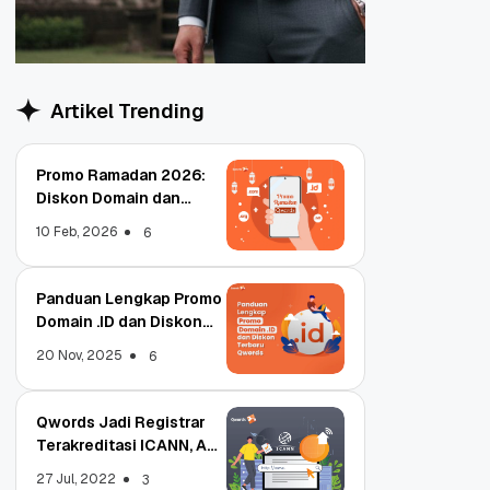
Artikel Trending
Promo Ramadan 2026:
Diskon Domain dan
Hosting Qwords
10 Feb, 2026
6
Panduan Lengkap Promo
Domain .ID dan Diskon
Terbaru
20 Nov, 2025
6
Qwords Jadi Registrar
Terakreditasi ICANN, Apa
Untungnya?
27 Jul, 2022
3