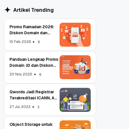
Artikel Trending
Promo Ramadan 2026:
Diskon Domain dan
Hosting Qwords
10 Feb, 2026
6
Panduan Lengkap Promo
Domain .ID dan Diskon
Terbaru
20 Nov, 2025
6
Qwords Jadi Registrar
Terakreditasi ICANN, Apa
Untungnya?
27 Jul, 2022
3
Object Storage untuk