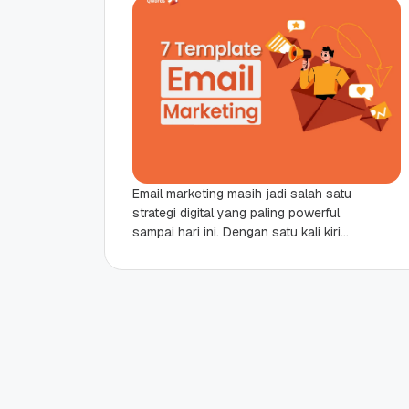
Email marketing masih jadi salah satu
strategi digital yang paling powerful
sampai hari ini. Dengan satu kali kirim
email, Sahabat Qwords bisa
menjangkau ratusan bahkan...