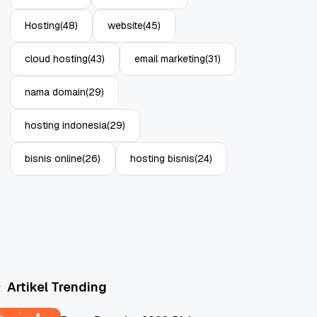
Hosting
(48)
website
(45)
cloud hosting
(43)
email marketing
(31)
nama domain
(29)
hosting indonesia
(29)
bisnis online
(26)
hosting bisnis
(24)
Artikel Trending