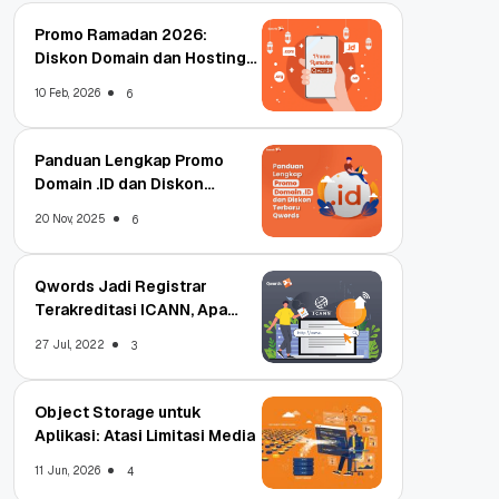
Promo Ramadan 2026:
Diskon Domain dan Hosting
Qwords
10 Feb, 2026
6
Panduan Lengkap Promo
Domain .ID dan Diskon
Terbaru
20 Nov, 2025
6
Qwords Jadi Registrar
Terakreditasi ICANN, Apa
Untungnya?
27 Jul, 2022
3
Object Storage untuk
Aplikasi: Atasi Limitasi Media
11 Jun, 2026
4