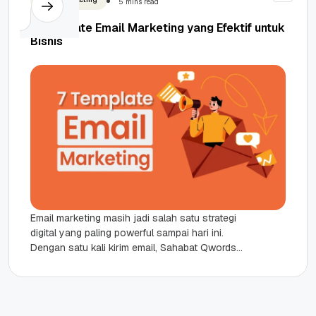
5 mins read
7 Template Email Marketing yang Efektif untuk
Bisnis
Email marketing masih jadi salah satu strategi
digital yang paling powerful sampai hari ini.
Dengan satu kali kirim email, Sahabat Qwords
bisa menjangkau ratusan bahkan...