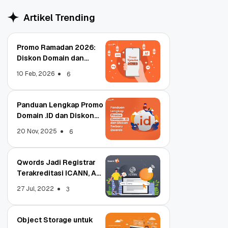
Artikel Trending
Promo Ramadan 2026:
Diskon Domain dan
Hosting Qwords
10 Feb, 2026
6
Panduan Lengkap Promo
Domain .ID dan Diskon
Terbaru
20 Nov, 2025
6
Qwords Jadi Registrar
Terakreditasi ICANN, Apa
Untungnya?
27 Jul, 2022
3
Object Storage untuk