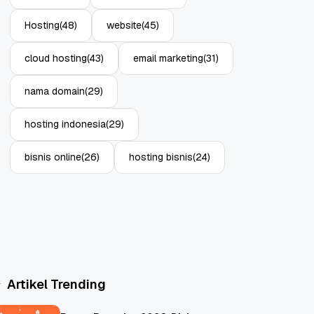
Hosting
(48)
website
(45)
cloud hosting
(43)
email marketing
(31)
nama domain
(29)
hosting indonesia
(29)
bisnis online
(26)
hosting bisnis
(24)
Artikel Trending