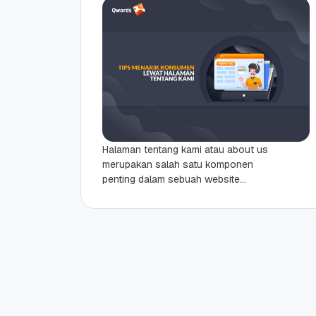
Halaman tentang kami atau about us
merupakan salah satu komponen
penting dalam sebuah website
perusahaan. Pasalnya, halaman ini
mampu menjadi salah satu jembatan
agar bisnis...