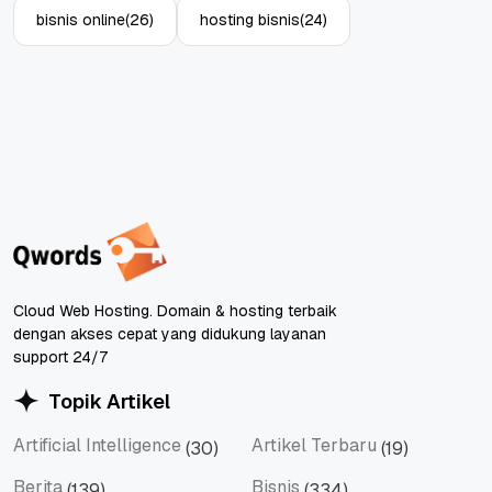
bisnis online
(26)
hosting bisnis
(24)
Cloud Web Hosting. Domain & hosting terbaik
dengan akses cepat yang didukung layanan
support 24/7
Topik Artikel
Artificial Intelligence
Artikel Terbaru
(30)
(19)
Artificial Intelligence
Artikel Terbaru
Berita
Bisnis
(139)
(334)