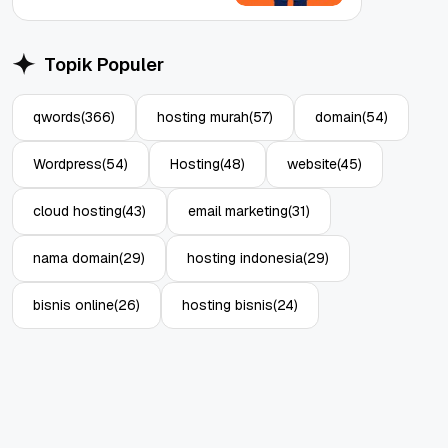
Topik Populer
qwords
(366)
hosting murah
(57)
domain
(54)
Wordpress
(54)
Hosting
(48)
website
(45)
cloud hosting
(43)
email marketing
(31)
nama domain
(29)
hosting indonesia
(29)
bisnis online
(26)
hosting bisnis
(24)