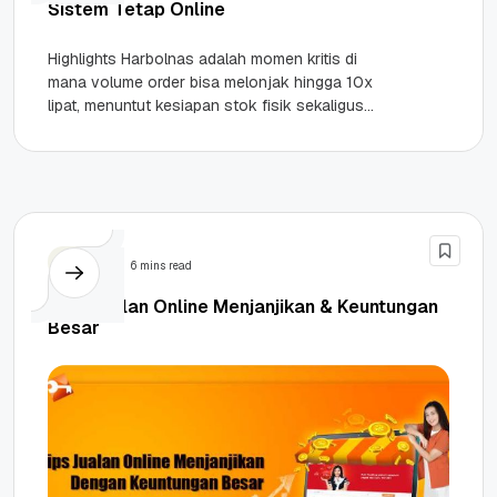
Sistem Tetap Online
Highlights Harbolnas adalah momen kritis di
mana volume order bisa melonjak hingga 10x
lipat, menuntut kesiapan stok fisik sekaligus
stabilitas sistem digital. Strategi Forecast &...
Bisnis
6 mins read
Tips Jualan Online Menjanjikan & Keuntungan
Besar