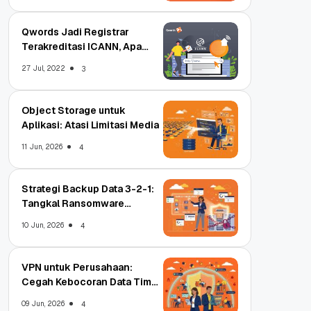
Qwords Jadi Registrar
Terakreditasi ICANN, Apa
Untungnya?
27 Jul, 2022
3
Object Storage untuk
Aplikasi: Atasi Limitasi Media
11 Jun, 2026
4
Strategi Backup Data 3-2-1:
Tangkal Ransomware
Enterprise
10 Jun, 2026
4
VPN untuk Perusahaan:
Cegah Kebocoran Data Tim
WFA!
09 Jun, 2026
4