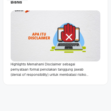
Bisnis
Highlights Memahami Disclaimer sebagai
pernyataan formal penolakan tanggung jawab
(denial of responsibility) untuk membatasi risiko
tuntutan hukum. Fungsi strategis disclaimer
dalam bisnis: Mencegah klaim ganti...