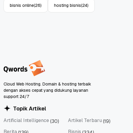
bisnis online
(26)
hosting bisnis
(24)
Cloud Web Hosting. Domain & hosting terbaik
dengan akses cepat yang didukung layanan
support 24/7
Topik Artikel
Artificial Intelligence
Artikel Terbaru
(30)
(19)
Artificial Intelligence
Artikel Terbaru
Berita
Bisnis
(139)
(334)