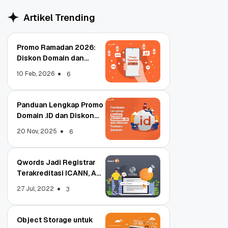
Artikel Trending
Promo Ramadan 2026:
Diskon Domain dan
Hosting Qwords
10 Feb, 2026
6
Panduan Lengkap Promo
Domain .ID dan Diskon
Terbaru
20 Nov, 2025
6
Qwords Jadi Registrar
Terakreditasi ICANN, Apa
Untungnya?
27 Jul, 2022
3
Object Storage untuk