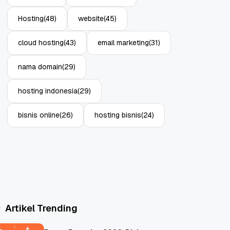
Hosting
(48)
website
(45)
cloud hosting
(43)
email marketing
(31)
nama domain
(29)
hosting indonesia
(29)
bisnis online
(26)
hosting bisnis
(24)
Artikel Trending