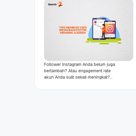
Follower Instagram Anda belum juga
bertambah? Atau engagement rate
akun Anda sulit sekali meningkat?
Bisa jadi feed Instagram Anda adalah
penyebab utamanya. Ingat, Instagram
adalah...